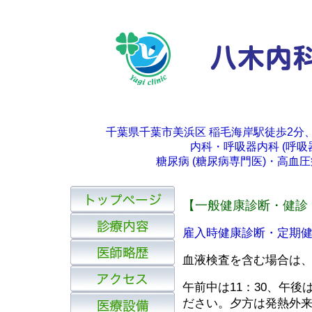
千葉県千葉市美浜区 稲毛海岸駅徒歩2分
内科・呼吸器内科 (呼吸
糖尿病 (糖尿病専門医)・高
【一般健康診断・健診
雇入時健康診断・定期
血液検査を含む場合は
午前中は11：30、午後
ださい。夕方は発熱外