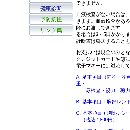
できません。
血液検査がない場合は
きます。血液検査があ
降にお渡しできます。
る場合は3～5日かかり
診断書は郵送すること
お支払いは現金のみと
クレジットカードやQR
電子マネーには対応し
A. 基本項目（問診・
重・
尿検査・視力・聴力検査
B. 基本項目＋胸部レント
C. 基本項目＋胸部レン
（税込7,800円）