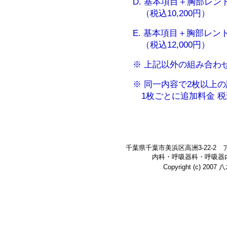
D. 基本項目＋胸部レ
（税込10,200円）
E. 基本項目＋胸部レ
（税込12,000円）
※ 上記以外の組み合わ
※ 同一内容で2枚以上
1枚ごとに追加料金 税込
千葉県千葉市美浜区高洲3-22-2
内科・呼吸器科・呼吸器
Copyright (c) 200